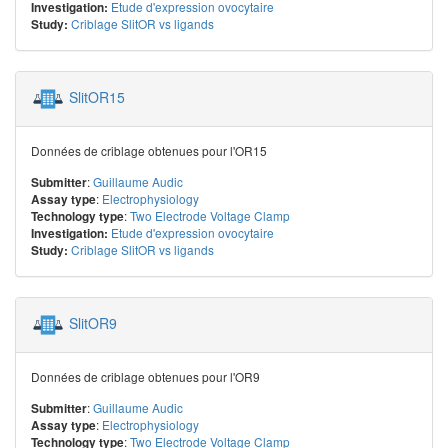
Etude d'expression ovocytaire
Investigation:
Criblage SlitOR vs ligands
Study:
SlitOR15
Données de criblage obtenues pour l'OR15
:
Guillaume Audic
Submitter
:
Electrophysiology
Assay type
:
Two Electrode Voltage Clamp
Technology type
Etude d'expression ovocytaire
Investigation:
Criblage SlitOR vs ligands
Study:
SlitOR9
Données de criblage obtenues pour l'OR9
:
Guillaume Audic
Submitter
:
Electrophysiology
Assay type
:
Two Electrode Voltage Clamp
Technology type