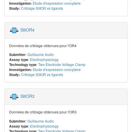
Etude d'expression ovocytaire
Investigation:
Criblage SlitOR vs ligands
Study:
SlitOR4
Données de criblage obtenues pour l'OR4
:
Guillaume Audic
Submitter
:
Electrophysiology
Assay type
:
Two Electrode Voltage Clamp
Technology type
Etude d'expression ovocytaire
Investigation:
Criblage SlitOR vs ligands
Study:
SlitOR3
Données de criblage obtenues pour l'OR3
:
Guillaume Audic
Submitter
:
Electrophysiology
Assay type
:
Two Electrode Voltage Clamp
Technology type