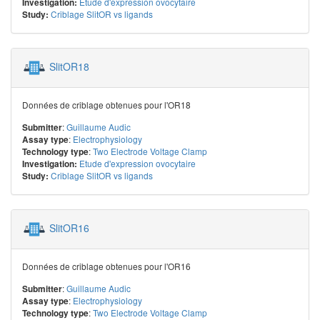
Etude d'expression ovocytaire
Investigation:
Criblage SlitOR vs ligands
Study:
SlitOR18
Données de criblage obtenues pour l'OR18
:
Guillaume Audic
Submitter
:
Electrophysiology
Assay type
:
Two Electrode Voltage Clamp
Technology type
Etude d'expression ovocytaire
Investigation:
Criblage SlitOR vs ligands
Study:
SlitOR16
Données de criblage obtenues pour l'OR16
:
Guillaume Audic
Submitter
:
Electrophysiology
Assay type
:
Two Electrode Voltage Clamp
Technology type