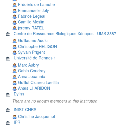
Frédéric de Lamotte
Emmanuelle Joly
Fabrice Legeai
Camille Meslin
jeremy RATEL
Centre de Ressources Biologiques Xénopes - UMS 3387
Guillaume Audic
Christophe HELIGON
Sylvain Prigent
Université de Rennes 1
Marc Aubry
Gabin Coudray
Anna Jouannic
Guillot Cloarec Laetitia
Anaïs LHARIDON
Dyliss
There are no known members in this Institution
INIST-CNRS
Christine Jacquemot
IPR