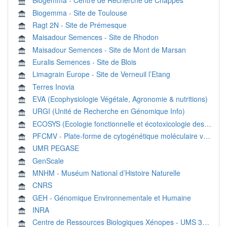
Biogemma - Centre de Recherche de Chappes
Biogemma - Site de Toulouse
Ragt 2N - Site de Prémesque
Maisadour Semences - Site de Rhodon
Maisadour Semences - Site de Mont de Marsan
Euralis Semences - Site de Blois
Limagrain Europe - Site de Verneuil l’Etang
Terres Inovia
EVA (Ecophysiologie Végétale, Agronomie & nutritions)
URGI (Unité de Recherche en Génomique Info)
ECOSYS (Ecologie fonctionnelle et écotoxicologie des agroécosystèmes)
PFCMV - Plate-forme de cytogénétique moléculaire végétale
UMR PEGASE
GenScale
MNHM - Muséum National d’Histoire Naturelle
CNRS
GEH - Génomique Environnementale et Humaine
INRA
Centre de Ressources Biologiques Xénopes - UMS 3387