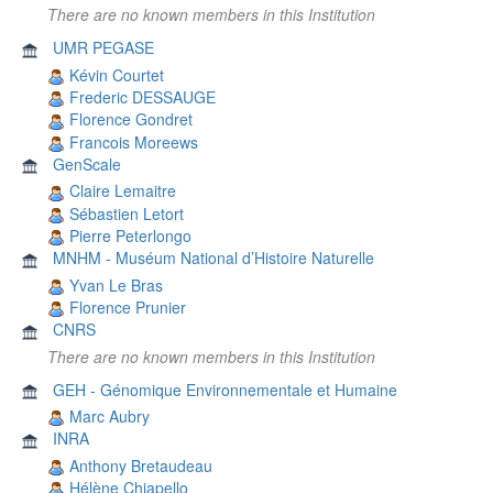
There are no known members in this Institution
UMR PEGASE
Kévin Courtet
Frederic DESSAUGE
Florence Gondret
Francois Moreews
GenScale
Claire Lemaitre
Sébastien Letort
Pierre Peterlongo
MNHM - Muséum National d’Histoire Naturelle
Yvan Le Bras
Florence Prunier
CNRS
There are no known members in this Institution
GEH - Génomique Environnementale et Humaine
Marc Aubry
INRA
Anthony Bretaudeau
Hélène Chiapello