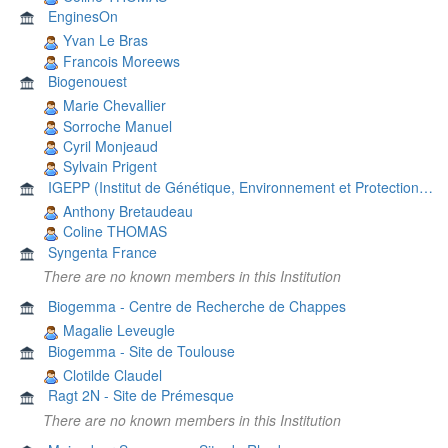
EnginesOn
Yvan Le Bras
Francois Moreews
Biogenouest
Marie Chevallier
Sorroche Manuel
Cyril Monjeaud
Sylvain Prigent
IGEPP (Institut de Génétique, Environnement et Protection des Plantes)
Anthony Bretaudeau
Coline THOMAS
Syngenta France
There are no known members in this Institution
Biogemma - Centre de Recherche de Chappes
Magalie Leveugle
Biogemma - Site de Toulouse
Clotilde Claudel
Ragt 2N - Site de Prémesque
There are no known members in this Institution