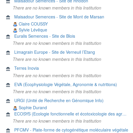
Maisadour Semences - Site de Rhodon
There are no known members in this Institution
Maisadour Semences - Site de Mont de Marsan
Claire COUSSY
Sylvie Lévêque
Euralis Semences - Site de Blois
There are no known members in this Institution
Limagrain Europe - Site de Verneuil l’Etang
There are no known members in this Institution
Terres Inovia
There are no known members in this Institution
EVA (Ecophysiologie Végétale, Agronomie & nutritions)
There are no known members in this Institution
URGI (Unité de Recherche en Génomique Info)
Sophie Durand
ECOSYS (Ecologie fonctionnelle et écotoxicologie des agroécosystèmes)
There are no known members in this Institution
PFCMV - Plate-forme de cytogénétique moléculaire végétale