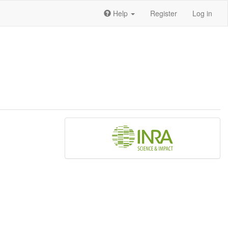
Help
Register
Log in