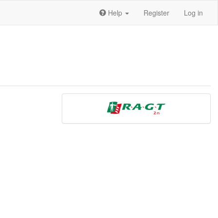
Help
Register
Log in