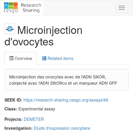
Toggl
naviga
Microinjection
d'ovocytes
Overview
Related items
Microinjection des ovocytes avec de l'ADN SlitOR,
coinjecté avec l'ADN SlitORco et un marqueur ADN GFP
SEEK ID:
https://research-sharing.cesgo.org/assays/66
Class:
Experimental assay
Projects:
DEMETER
Investigation:
Etude d'expression ovocytaire