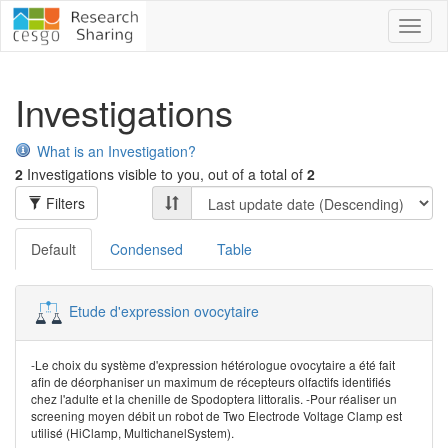
Toggl
naviga
Investigations
What is an Investigation?
2
Investigations visible to you, out of a total of
2
Filters
Default
Condensed
Table
Etude d'expression ovocytaire
-Le choix du système d'expression hétérologue ovocytaire a été fait
afin de déorphaniser un maximum de récepteurs olfactifs identifiés
chez l'adulte et la chenille de Spodoptera littoralis. -Pour réaliser un
screening moyen débit un robot de Two Electrode Voltage Clamp est
utilisé (HiClamp, MultichanelSystem).