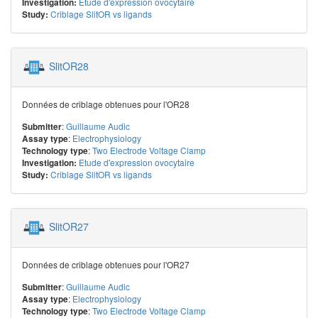
Etude d'expression ovocytaire
Investigation:
Criblage SlitOR vs ligands
Study:
SlitOR28
Données de criblage obtenues pour l'OR28
:
Guillaume Audic
Submitter
:
Electrophysiology
Assay type
:
Two Electrode Voltage Clamp
Technology type
Etude d'expression ovocytaire
Investigation:
Criblage SlitOR vs ligands
Study:
SlitOR27
Données de criblage obtenues pour l'OR27
:
Guillaume Audic
Submitter
:
Electrophysiology
Assay type
:
Two Electrode Voltage Clamp
Technology type