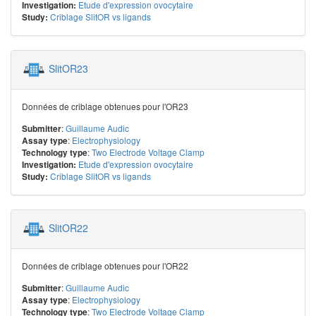
Etude d'expression ovocytaire
Investigation:
Criblage SlitOR vs ligands
Study:
SlitOR23
Données de criblage obtenues pour l'OR23
:
Guillaume Audic
Submitter
:
Electrophysiology
Assay type
:
Two Electrode Voltage Clamp
Technology type
Etude d'expression ovocytaire
Investigation:
Criblage SlitOR vs ligands
Study:
SlitOR22
Données de criblage obtenues pour l'OR22
:
Guillaume Audic
Submitter
:
Electrophysiology
Assay type
:
Two Electrode Voltage Clamp
Technology type