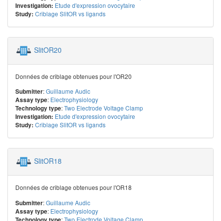
Etude d'expression ovocytaire
Investigation:
Criblage SlitOR vs ligands
Study:
SlitOR20
Données de criblage obtenues pour l'OR20
:
Guillaume Audic
Submitter
:
Electrophysiology
Assay type
:
Two Electrode Voltage Clamp
Technology type
Etude d'expression ovocytaire
Investigation:
Criblage SlitOR vs ligands
Study:
SlitOR18
Données de criblage obtenues pour l'OR18
:
Guillaume Audic
Submitter
:
Electrophysiology
Assay type
:
Two Electrode Voltage Clamp
Technology type