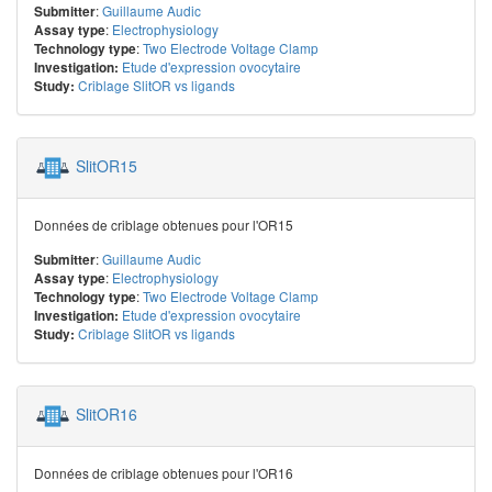
:
Guillaume Audic
Submitter
:
Electrophysiology
Assay type
:
Two Electrode Voltage Clamp
Technology type
Etude d'expression ovocytaire
Investigation:
Criblage SlitOR vs ligands
Study:
SlitOR15
Données de criblage obtenues pour l'OR15
:
Guillaume Audic
Submitter
:
Electrophysiology
Assay type
:
Two Electrode Voltage Clamp
Technology type
Etude d'expression ovocytaire
Investigation:
Criblage SlitOR vs ligands
Study:
SlitOR16
Données de criblage obtenues pour l'OR16