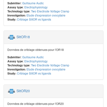
:
Guillaume Audic
Submitter
:
Electrophysiology
Assay type
:
Two Electrode Voltage Clamp
Technology type
Etude d'expression ovocytaire
Investigation:
Criblage SlitOR vs ligands
Study:
SlitOR18
Données de criblage obtenues pour l'OR18
:
Guillaume Audic
Submitter
:
Electrophysiology
Assay type
:
Two Electrode Voltage Clamp
Technology type
Etude d'expression ovocytaire
Investigation:
Criblage SlitOR vs ligands
Study:
SlitOR20
Données de criblage obtenues pour l'OR20