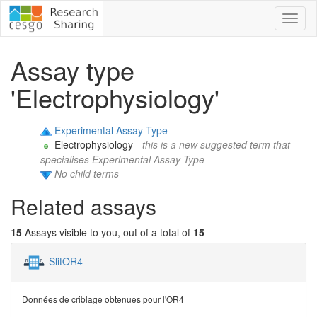
Toggl
naviga
Assay type
'Electrophysiology'
Experimental Assay Type
Electrophysiology
- this is a new suggested term that
specialises Experimental Assay Type
No child terms
Related assays
15
Assays visible to you, out of a total of
15
SlitOR4
Données de criblage obtenues pour l'OR4