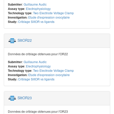
:
Guillaume Audic
Submitter
:
Electrophysiology
Assay type
:
Two Electrode Voltage Clamp
Technology type
Etude d'expression ovocytaire
Investigation:
Criblage SlitOR vs ligands
Study:
SlitOR22
Données de criblage obtenues pour l'OR22
:
Guillaume Audic
Submitter
:
Electrophysiology
Assay type
:
Two Electrode Voltage Clamp
Technology type
Etude d'expression ovocytaire
Investigation:
Criblage SlitOR vs ligands
Study:
SlitOR23
Données de criblage obtenues pour l'OR23