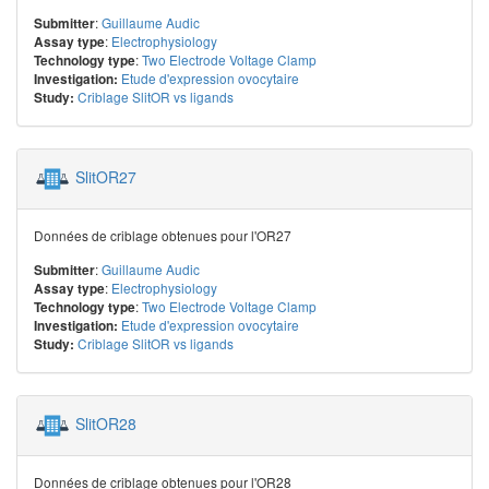
:
Guillaume Audic
Submitter
:
Electrophysiology
Assay type
:
Two Electrode Voltage Clamp
Technology type
Etude d'expression ovocytaire
Investigation:
Criblage SlitOR vs ligands
Study:
SlitOR27
Données de criblage obtenues pour l'OR27
:
Guillaume Audic
Submitter
:
Electrophysiology
Assay type
:
Two Electrode Voltage Clamp
Technology type
Etude d'expression ovocytaire
Investigation:
Criblage SlitOR vs ligands
Study:
SlitOR28
Données de criblage obtenues pour l'OR28