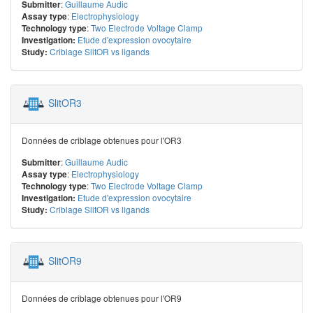
:
Guillaume Audic
Submitter
:
Electrophysiology
Assay type
:
Two Electrode Voltage Clamp
Technology type
Etude d'expression ovocytaire
Investigation:
Criblage SlitOR vs ligands
Study:
SlitOR3
Données de criblage obtenues pour l'OR3
:
Guillaume Audic
Submitter
:
Electrophysiology
Assay type
:
Two Electrode Voltage Clamp
Technology type
Etude d'expression ovocytaire
Investigation:
Criblage SlitOR vs ligands
Study:
SlitOR9
Données de criblage obtenues pour l'OR9