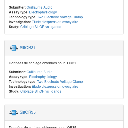
:
Guillaume Audic
Submitter
:
Electrophysiology
Assay type
:
Two Electrode Voltage Clamp
Technology type
Etude d'expression ovocytaire
Investigation:
Criblage SlitOR vs ligands
Study:
SlitOR31
Données de criblage obtenues pour l'OR31
:
Guillaume Audic
Submitter
:
Electrophysiology
Assay type
:
Two Electrode Voltage Clamp
Technology type
Etude d'expression ovocytaire
Investigation:
Criblage SlitOR vs ligands
Study:
SlitOR35
Données de criblage obtenues pour l'OR35